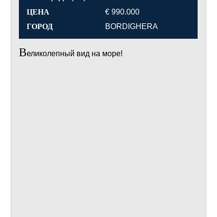
ЦЕНА
€ 990.000
ГОРОД
BORDIGHERA
В
еликолепный вид на море!