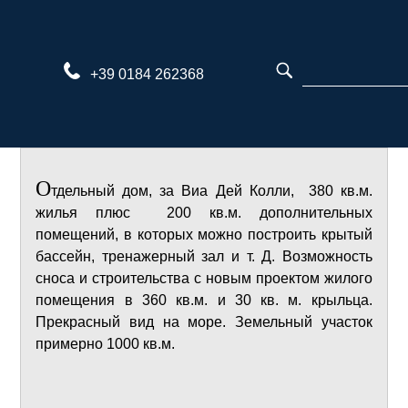
Перейти
к
содержимому
+39 0184 262368
О
тдельный дом, за Виа Дей Колли, 380 кв.м.
жилья плюс 200 кв.м. дополнительных
помещений, в которых можно построить крытый
бассейн, тренажерный зал и т. Д. Возможность
сноса и строительства с новым проектом жилого
помещения в 360 кв.м. и 30 кв. м. крыльца.
Прекрасный вид на море. Земельный участок
примерно 1000 кв.м.