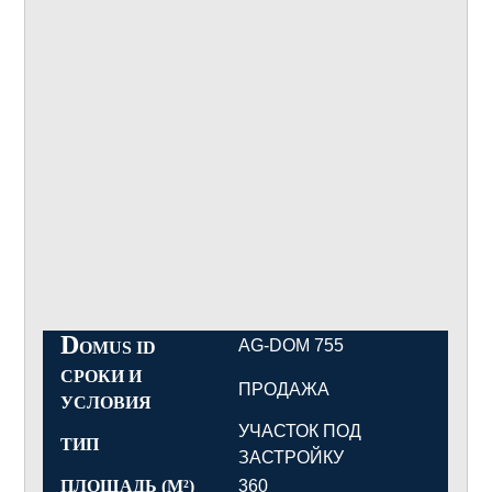
D
AG-DOM 755
OMUS ID
СРОКИ И
ПРОДАЖА
УСЛОВИЯ
УЧАСТОК ПОД
ТИП
ЗАСТРОЙКУ
ПЛОЩАДЬ (М²)
360