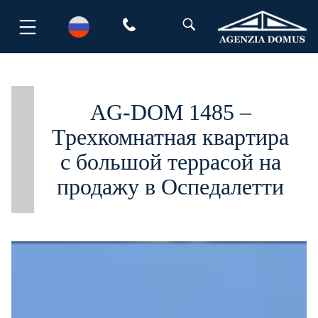
Перейти
к
содержимому
AG-DOM 1485 –
Трехкомнатная квартира
с большой террасой на
продажу в Оспедалетти