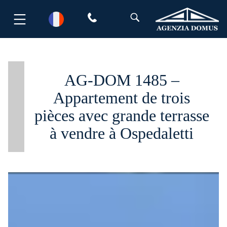
Aller
au
contenu
AG-DOM 1485 –
Appartement de trois
pièces avec grande terrasse
à vendre à Ospedaletti