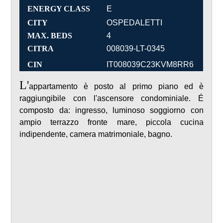
ENERGY CLASS
E
CITY
OSPEDALETTI
MAX. BEDS
4
CITRA
008039-LT-0345
CIN
IT008039C23KVM8RR6
L'
appartamento è posto al primo piano ed è
raggiungibile con l'ascensore condominiale. É
composto da: ingresso, luminoso soggiorno con
ampio terrazzo fronte mare, piccola cucina
indipendente, camera matrimoniale, bagno.