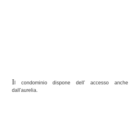
I
l condominio dispone dell' accesso anche
dall'aurelia.