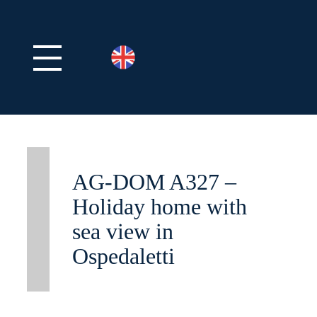
AG-DOM A327 –
Holiday home with
sea view in
Ospedaletti