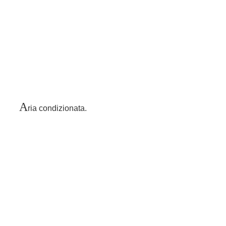
A
ria condizionata.