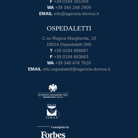
F
+39 0184 265309
WA
+39 344 248 2909
EMAIL
info@agenzia-domus.it
OSPEDALETTI
C.so Regina Margherita, 10
18014 Ospedaletti (IM)
T
+39 0184 688087
F
+39 0184 683663
WA
+39 348 476 7616
EMAIL
info.ospedaletti@agenzia-domus.it