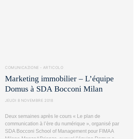
COMUNICAZIONE - ARTICOLO
Marketing immobilier – L’équipe
Domus à SDA Bocconi Milan
JEUDI 8 NOVEMBRE 2018
Deux semaines après le cours « Le plan de
communication à l’ère du numérique », organisé par
SDA Bocconi School of Management pour FIMAA
Milano-Monza&Brianza, auquel l’équipe Domus a