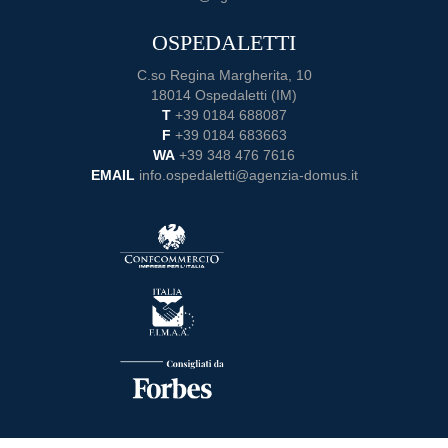
OSPEDALETTI
C.so Regina Margherita, 10
18014 Ospedaletti (IM)
T
+39 0184 688087
F
+39 0184 683663
WA
+39 348 476 7616
EMAIL
info.ospedaletti@agenzia-domus.it