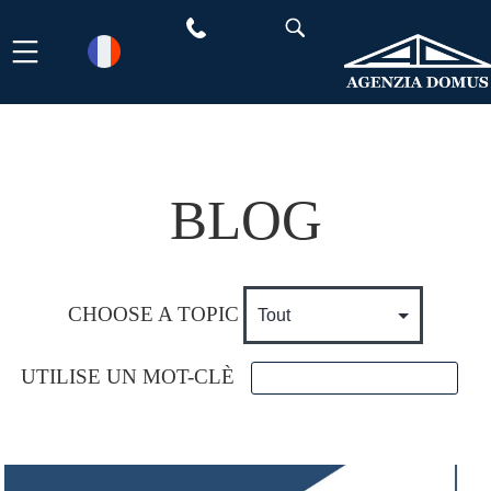
Aller
au
contenu
BLOG
CHOOSE A TOPIC
UTILISE UN MOT-CLÈ