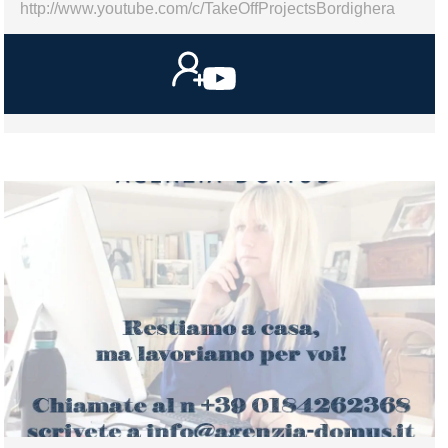
http://www.youtube.com/c/TakeOffProjectsBordighera