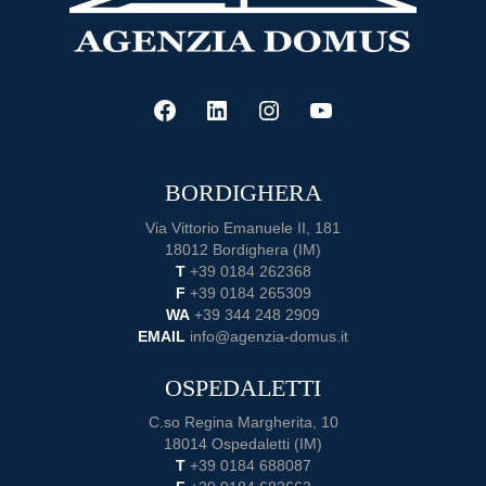
FACEBOOK
LINKEDIN
INSTAGRAM
YOUTUBE
BORDIGHERA
Via Vittorio Emanuele II, 181
18012 Bordighera (IM)
T
+39 0184 262368
F
+39 0184 265309
WA
+39 344 248 2909
EMAIL
info@agenzia-domus.it
OSPEDALETTI
C.so Regina Margherita, 10
18014 Ospedaletti (IM)
T
+39 0184 688087