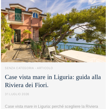
SENZA CATEGORIA - ARTICOLO
Case vista mare in Liguria: guida alla
Riviera dei Fiori.
31 LUGLIO 2026
Case vista mare in Liguria: perché scegliere la Riviera