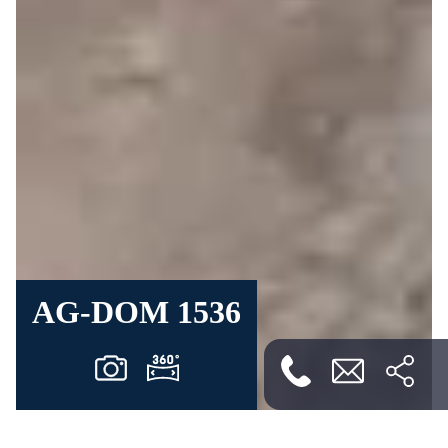
AG-DOM 1536