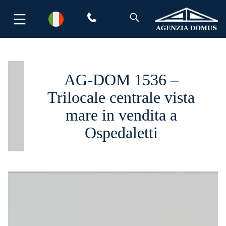
Salta
al
contenuto
AG-DOM 1536 –
Trilocale centrale vista
mare in vendita a
Ospedaletti