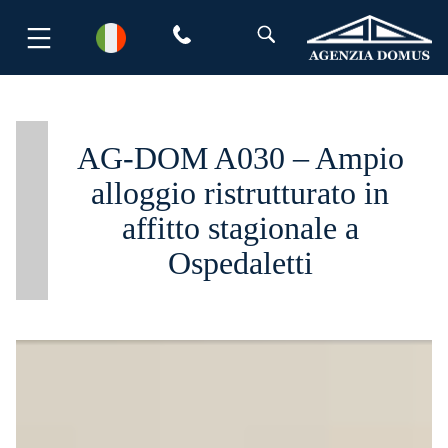
Salta
al
contenuto
AG-DOM A030 – Ampio
alloggio ristrutturato in
affitto stagionale a
Ospedaletti