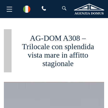
Salta
al
contenuto
AG-DOM A308 –
Trilocale con splendida
vista mare in affitto
stagionale