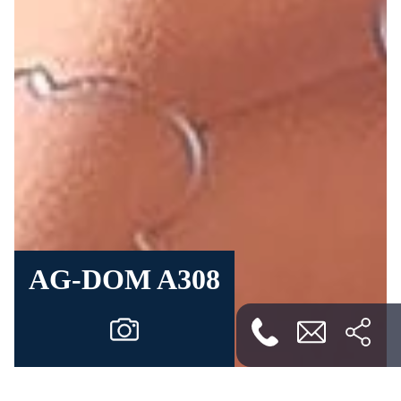
AG-DOM A308