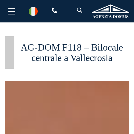
Salta
al
contenuto
AG-DOM F118 – Bilocale
centrale a Vallecrosia