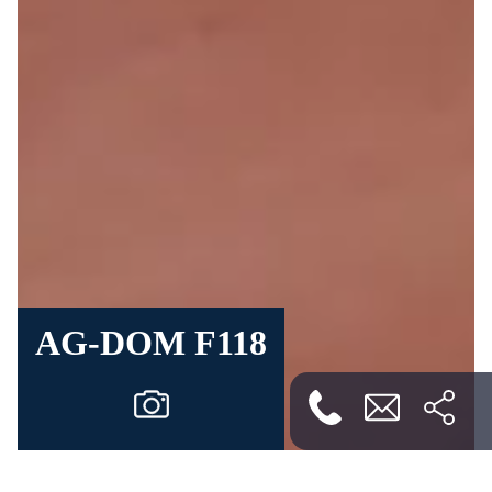
AG-DOM F118