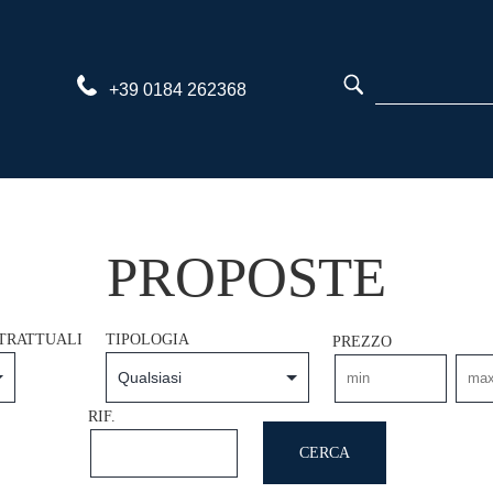
Salta
al
contenuto
+39 0184 262368
PROPOSTE
TRATTUALI
TIPOLOGIA
PREZZO
RIF.
CERCA