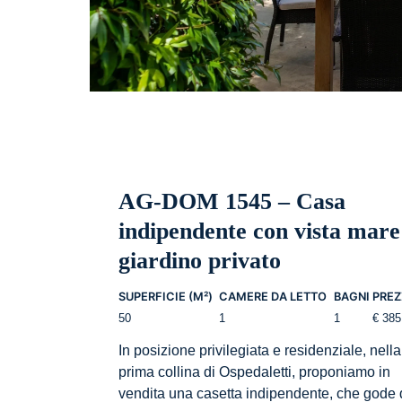
AG-DOM 1545 – Casa
indipendente con vista mare
giardino privato
SUPERFICIE (M²)
CAMERE DA LETTO
BAGNI
PRE
50
1
1
€ 385
In posizione privilegiata e residenziale, nella
prima collina di Ospedaletti, proponiamo in
vendita una casetta indipendente, che gode 