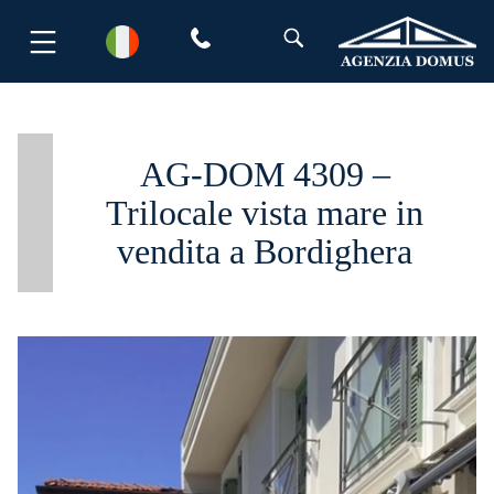
Salta
al
contenuto
AG-DOM 4309 –
Trilocale vista mare in
vendita a Bordighera