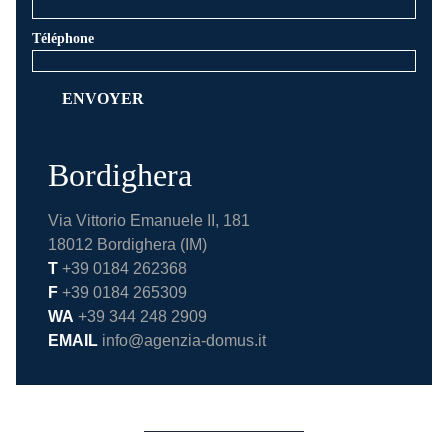
Téléphone
Bordighera
Via Vittorio Emanuele II, 181
18012 Bordighera (IM)
T
+39 0184 262368
F
+39 0184 265309
WA
+39 344 248 2909
EMAIL
info@agenzia-domus.it