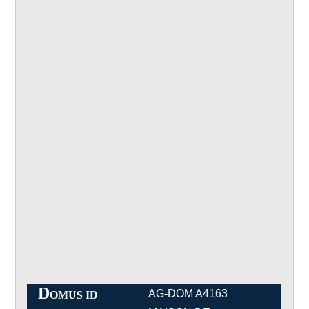
D
AG-DOM A4163
OMUS ID