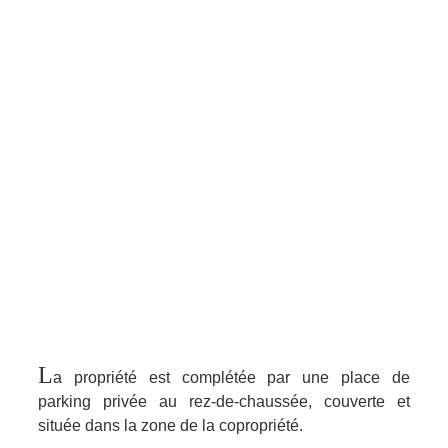
L
a propriété est complétée par une place de
parking privée au rez-de-chaussée, couverte et
située dans la zone de la copropriété.