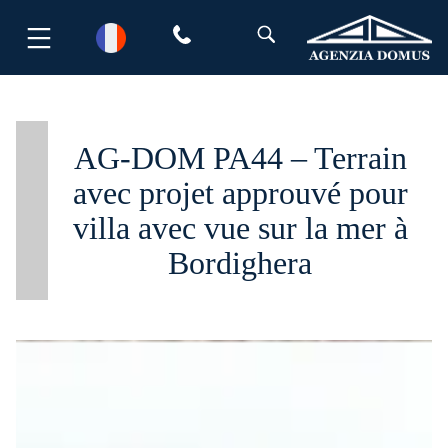
Aller
au
contenu
AG-DOM PA44 – Terrain
avec projet approuvé pour
villa avec vue sur la mer à
Bordighera