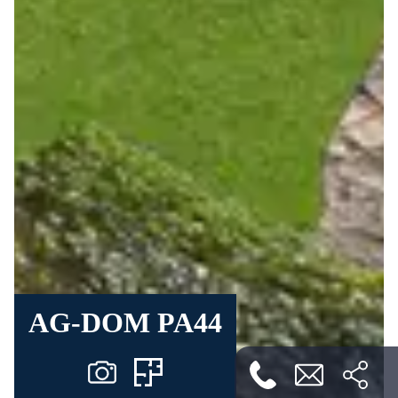
AG-DOM PA44